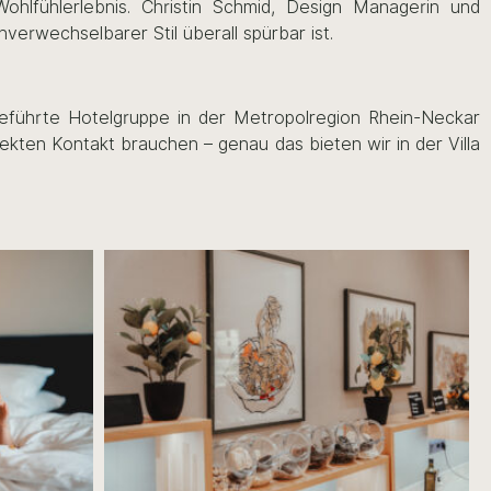
Wohlfühlerlebnis. Christin Schmid, Design Managerin und
nverwechselbarer Stil überall spürbar ist.
eführte Hotelgruppe in der Metropolregion Rhein-Neckar
kten Kontakt brauchen – genau das bieten wir in der Villa