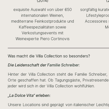
(2014)
(
exquisite Auswahl von über 650
sorgfältig kurat
internationalen Weinen,
Lifestylepro
mediterrane Feinkostprodukte und
Accessoires 
Kaffeespezialitäten sowie
M
Verkostungsevents mit
Weinexperte Piero Cortinovis
Was macht die Villa Collection so besonders?
Die
Leidenschaft der
Familie Schreiber
:
Hinter der Villa Collection steht die Familie Schreiber
Orte geschaffen hat. Ob Tagungsgäste, Privatreisende
jeder wird sich in der Villa Collection wohlfühlen.
„La Dolce Vita“ erleben
:
Unsere Locations sind geprägt von italienischer Leicht