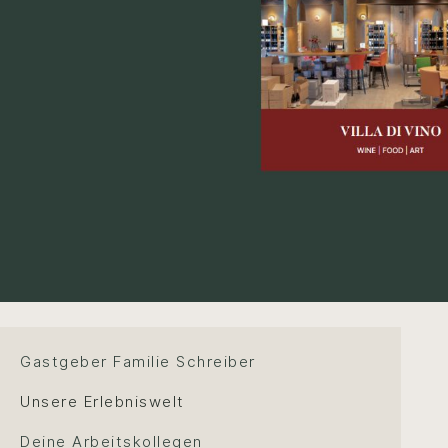
Gastgeber Familie Schreiber
Unsere Erlebniswelt
Deine Arbeitskollegen