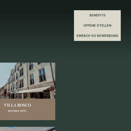
BENEFITS
OFFENE STELLEN
EINFACH SO BEWERBUNG