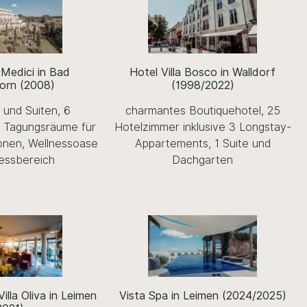
a Medici in Bad
Hotel Villa Bosco in Walldorf
orn (2008)
(1998/2022)
und Suiten, 6
charmantes Boutiquehotel, 25
 Tagungsräume für
Hotelzimmer inklusive 3 Longstay-
onen, Wellnessoase
Appartements, 1 Suite und
nessbereich
Dachgarten
illa Oliva in Leimen
Vista Spa in Leimen (2024/2025)