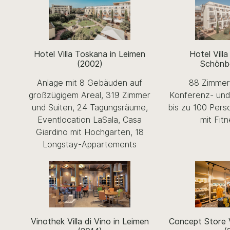
Hotel Vill
Hotel Villa Toskana in Leimen
Schönb
(2002)
88 Zimmer 
Anlage mit 8 Gebäuden auf
Konferenz- und
großzügigem Areal, 319 Zimmer
bis zu 100 Pers
und Suiten, 24 Tagungsräume,
mit Fit
Eventlocation LaSala, Casa
Giardino mit Hochgarten, 18
Longstay-Appartements
Vinothek Villa di Vino in Leimen
Concept Store V