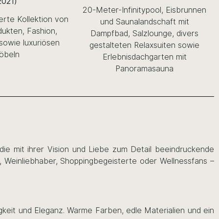
2021)
20-Meter-Infinitypool, Eisbrunnen
ierte Kollektion von
und Saunalandschaft mit
dukten, Fashion,
Dampfbad, Salzlounge, divers
sowie luxuriösen
gestalteten Relaxsuiten sowie
öbeln
Erlebnisdachgarten mit
Panoramasauna
, die mit ihrer Vision und Liebe zum Detail beeindruckende
, Weinliebhaber, Shoppingbegeisterte oder Wellnessfans –
igkeit und Eleganz. Warme Farben, edle Materialien und ein