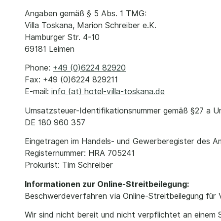
Angaben gemäß § 5 Abs. 1 TMG:
Villa Toskana, Marion Schreiber e.K.
Hamburger Str. 4-10
69181 Leimen
Phone:
+49 (0)6224 82920
Fax: +49 (0)6224 829211
E-mail:
info (at) hotel-villa-toskana.de
Umsatzsteuer-Identifikationsnummer gemäß §27 a U
DE 180 960 357
Eingetragen im Handels- und Gewerberegister des A
Registernummer: HRA 705241
Prokurist: Tim Schreiber
Informationen zur Online-Streitbeilegung:
Beschwerdeverfahren via Online-Streitbeilegung für
Wir sind nicht bereit und nicht verpflichtet an einem