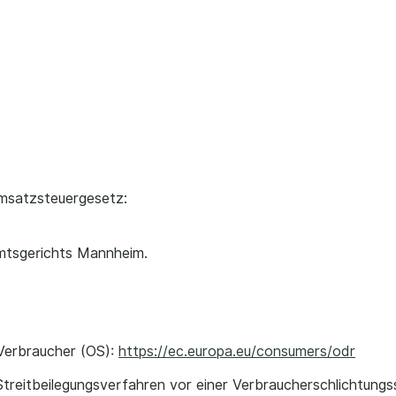
msatzsteuergesetz:
mtsgerichts Mannheim.
 Verbraucher (OS):
https://ec.europa.eu/consumers/odr
 Streitbeilegungsverfahren vor einer Verbraucherschlichtungs