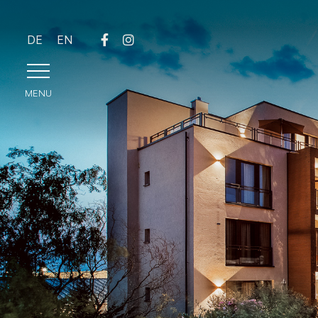
DE
EN
MENU