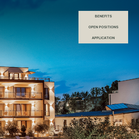
BENEFITS
OPEN POSITIONS
APPLICATION